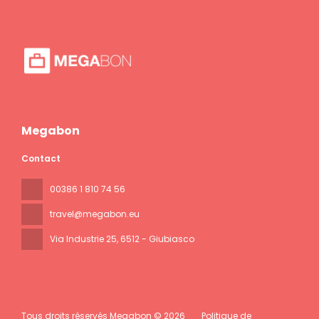
Megabon
Contact
00386 1 810 74 56
travel@megabon.eu
Via Industrie 25
, 6512 - Giubiasco
Tous droits réservés Megabon © 2026
Politique de