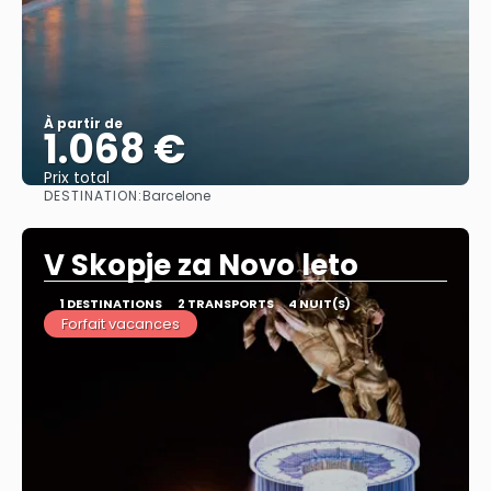
À partir de
1.068 €
Prix ​​total
DESTINATION:
Barcelone
Afficher
V Skopje za Novo leto
1 DESTINATIONS
2 TRANSPORTS
4 NUIT(S)
Forfait vacances