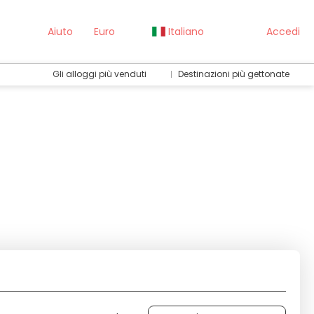
Aiuto
Euro
Italiano
Accedi
Gli alloggi più venduti
Destinazioni più gettonate
Attività
Trasferimenti
Routing