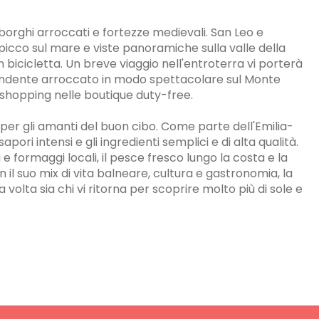
ne, borghi arroccati e fortezze medievali. San Leo e
picco sul mare e viste panoramiche sulla valle della
n bicicletta. Un breve viaggio nell'entroterra vi porterà
pendente arroccato in modo spettacolare sul Monte
 shopping nelle boutique duty-free.
per gli amanti del buon cibo. Come parte dell'Emilia-
ori intensi e gli ingredienti semplici e di alta qualità.
 formaggi locali, il pesce fresco lungo la costa e la
 il suo mix di vita balneare, cultura e gastronomia, la
ma volta sia chi vi ritorna per scoprire molto più di sole e