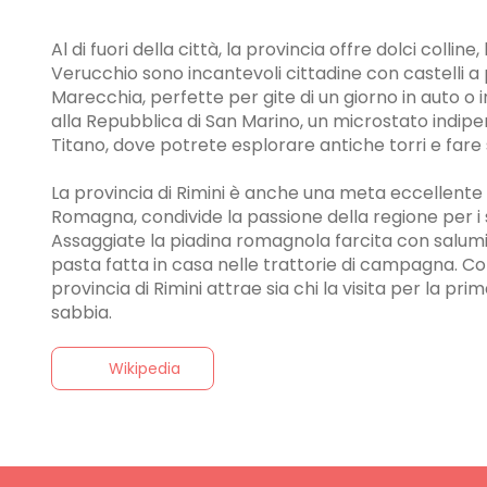
Al di fuori della città, la provincia offre dolci colli
Verucchio sono incantevoli cittadine con castelli a 
Marecchia, perfette per gite di un giorno in auto o i
alla Repubblica di San Marino, un microstato indi
Titano, dove potrete esplorare antiche torri e fare
La provincia di Rimini è anche una meta eccellente 
Romagna, condivide la passione della regione per i sap
Assaggiate la piadina romagnola farcita con salumi e
pasta fatta in casa nelle trattorie di campagna. Con
provincia di Rimini attrae sia chi la visita per la pri
sabbia.
Wikipedia