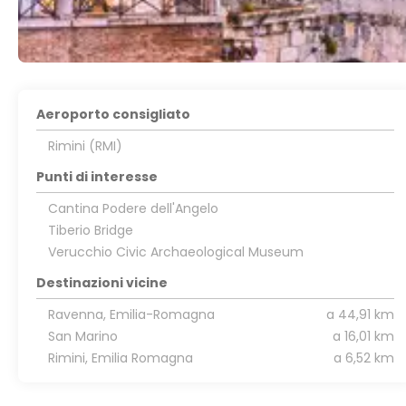
Aeroporto consigliato
Rimini (RMI)
Punti di interesse
Cantina Podere dell'Angelo
Tiberio Bridge
Verucchio Civic Archaeological Museum
Destinazioni vicine
Ravenna, Emilia-Romagna
a 44,91 km
San Marino
a 16,01 km
Rimini, Emilia Romagna
a 6,52 km