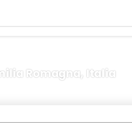
milia Romagna, Italia
Multidestinazione
Alloggio
Trasporto