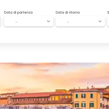
Data di partenza
Data di ritorno
S