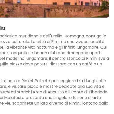
lia
a adriatica meridionale dell'Emilia-Romagna, coniuga le
za culturale. La città di Rimini è una vivace località
la vibrante vita notturna e gli infiniti lungomare. Qui
e, sport acquatici e beach club che rimangono aperti
 del moderno lungomare, il centro storico di Rimini svela
ille piazze dove potersi rilassare con un caffè o un
lini, nato a Rimini. Potrete passeggiare tra i luoghi che
are, e visitare piccole mostre dedicate alla sua vita e
menti storici: l'Arco di Augusto e il Ponte di Tiberiade
di Malatesta presenta una singolare fusione di arte
 vie, scoprirete un lato diverso di Rimini, lontano dalla