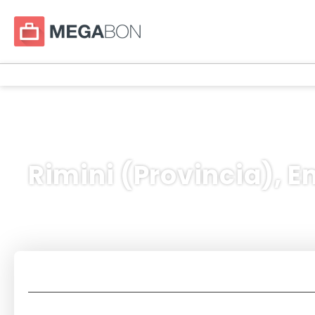
Rimini (Provincia), E
Trasporto + Alloggio
Pacchetti
+