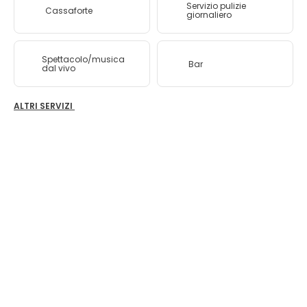
Servizio pulizie
Cassaforte
giornaliero
Spettacolo/musica
Bar
dal vivo
ALTRI SERVIZI