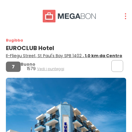
Bugibba
EUROCLUB Hotel
Il-Fliegu Street, St Paul's Bay SPB 1402
, 1,0 km da Centro
Buono
7
1579
Vedi i punteggi