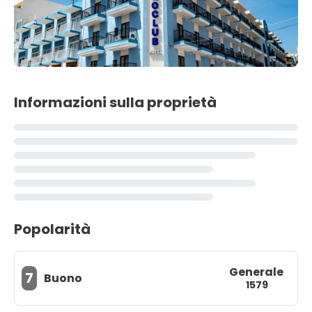
Informazioni sulla proprietà
Popolarità
Generale
7
Buono
1579