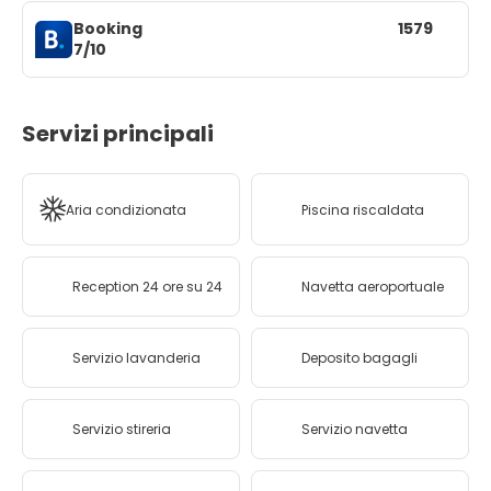
Booking
1579
7/10
Servizi principali
Aria condizionata
Piscina riscaldata
Reception 24 ore su 24
Navetta aeroportuale
Servizio lavanderia
Deposito bagagli
Servizio stireria
Servizio navetta